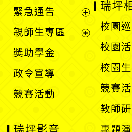
開
瑞坪
緊急通告
單
選
展
校園巡
親師生專區
單
開
展
校園活
獎助學金
選
開
校園生
政令宣導
單
選
競賽活
競賽活動
單
教師研
瑞坪影音
專題演