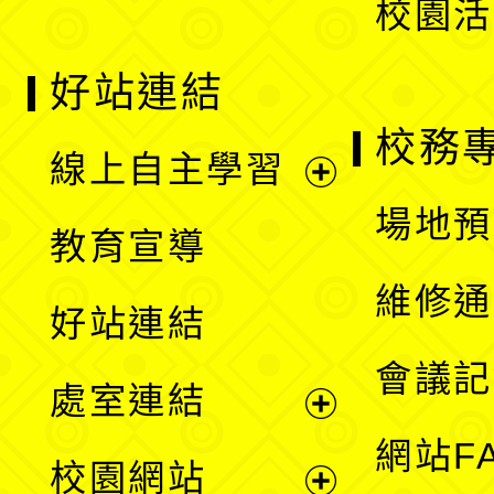
校園活
好站連結
校務
線上自主學習
展
場地預
教育宣導
開
維修通
好站連結
選
會議記
處室連結
單
展
網站F
校園網站