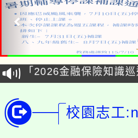
公告本校115學年度第1
「2026金融保險知識
代理(課)教師甄選結果(
桃園市115學年度學生
車」活動
公告本校115學年度第
生本土語及新住民語歌
校園志工:ne
公告本校115學年度第
代理(課)教師甄選結果(
轉知中國文化大學推廣
代理(課)教師甄選結果(