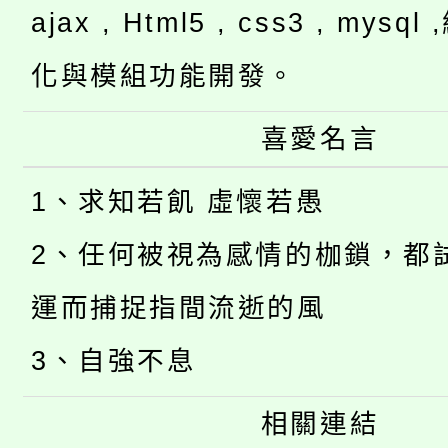
ajax , Html5 , css3 , mysq
化與模組功能開發。
喜愛名言
1、求知若飢 虛懷若愚
2、任何被視為感情的枷鎖，都
運而捕捉指間流逝的風
3、自強不息
相關連結