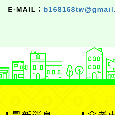
E-MAIL：
b168168tw@gmail