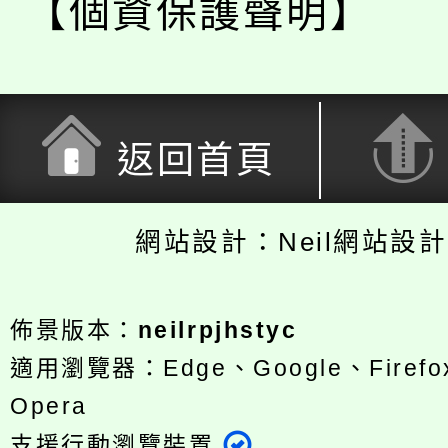
【個資保護聲明】
返回首頁
網站設計：Neil網站設
佈景版本：
neilrpjhstyc
適用瀏覽器：Edge、Google、Firefox
Opera
支援行動瀏覽裝置