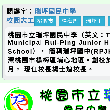
關鍵字：
瑞坪國民中學
校園志工
桃園市
楊梅區
瑞坪里
桃園市立瑞坪國民中學（英文：Ta
Municipal Rui-Ping Junior H
School）， 簡稱瑞坪國中(RP
灣桃園市楊梅區埔心地區。創校於
月， 現任校長楊士煌校長。