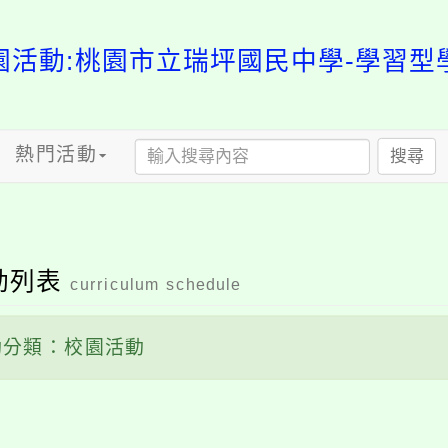
園活動:桃園市立瑞坪國民中學-學習型
熱門活動
搜尋
動列表
curriculum schedule
分類：校園活動