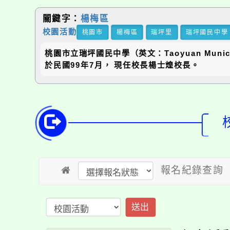
關鍵字：
楊梅區
校園活動
桃園市
楊梅區
瑞坪里
瑞坪國民中學
桃園市立瑞坪國民中學（英文：Taoyuan Municip
於民國99年7月， 現任校長楊士煌校長。
報名紀錄查詢
送出