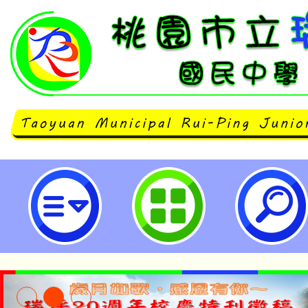
組織簡介頁面