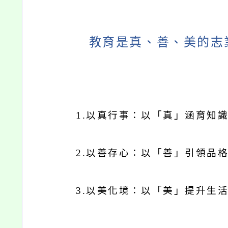
教育是真、善、美的志
1.
以真行事：以「真」涵育知
2.
以善存心：以「善」引領品
3.
以美化境：以「美」提升生