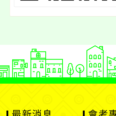
最新消息
會考