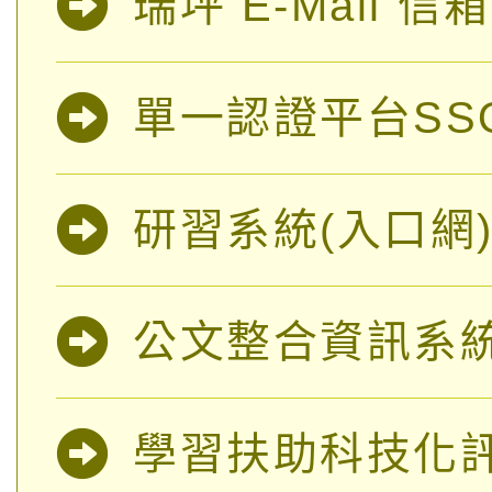
瑞坪 E-Mail 信箱
單一認證平台SS
研習系統(入口網
公文整合資訊系
學習扶助科技化