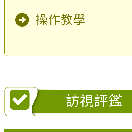
操作教學
訪視評鑑