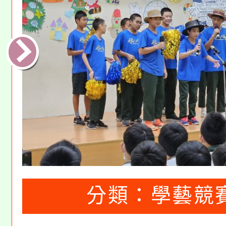
分類：
學藝競