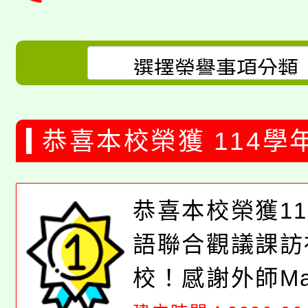
恭喜本校榮獲 114學
聯合觀議課訪視優等
恭喜本校榮獲1
語聯合觀議課訪
校！感謝外師Ma