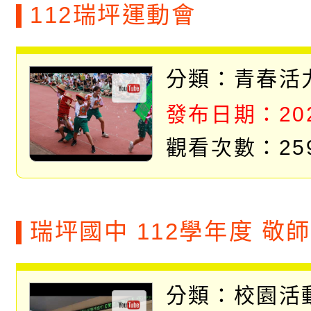
112瑞坪運動會
分類：
青春活
發布日期：2023
觀看次數：25
瑞坪國中 112學年度 敬
分類：
校園活