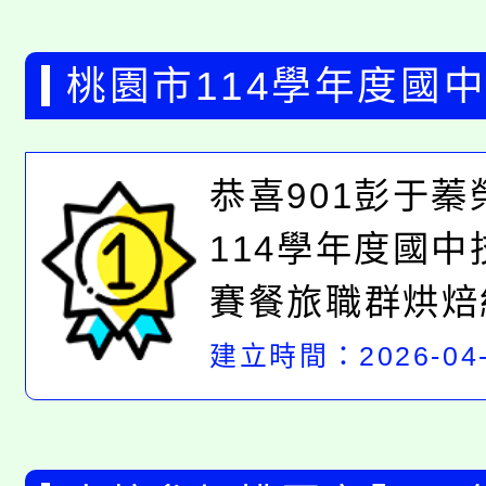
桃園市114學年度國
獲獎學生
恭喜901彭于
114學年度國
賽餐旅職群烘焙
恭喜902曾畹
建立時間：2026-04-
114學年度國
賽設計職群角色