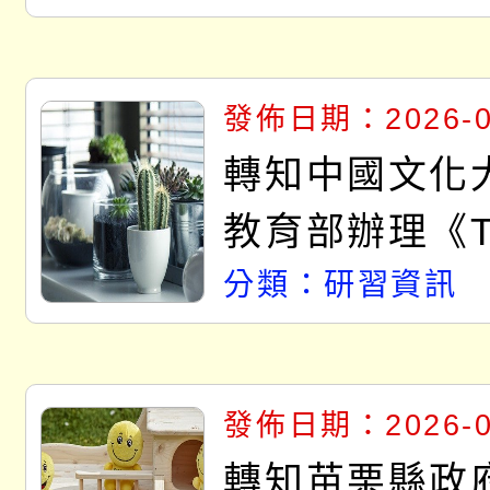
發佈日期：2026-0
轉知中國文化
教育部辦理《T
溝通分析基礎
分類：研習資訊
程，歡迎學生
人員，以及心
發佈日期：2026-0
輔導、社會工
轉知苗栗縣政府