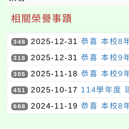
相關榮譽事蹟
2025-12-31
恭喜 本校8
348
承 、 8年6班 鍾秉澐 同學參
2025-12-31
恭喜 本校9
318
114年度學生資訊教育競賽〉，
璇 同學參加〈桃園市114年度
2025-11-18
恭喜 本校9
305
生活應用組 佳作
育競賽〉，獲 桃園市 電腦繪圖
璇 同學參加〈桃園市114年度
2025-10-17
114學年度
451
育競賽〉，獲選進入 電腦繪圖
賽 初賽
2024-11-19
恭喜 本校8
668
竣 同學參加〈桃園市113年度
育競賽〉，獲選進入 電腦寫作