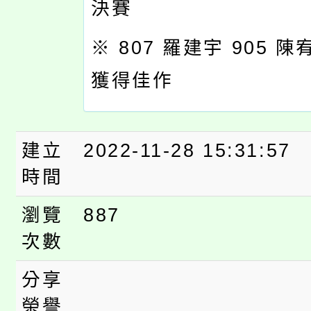
決賽
※ 807 羅建宇 905 
獲得佳作
建立
2022-11-28 15:31:57
時間
瀏覽
887
次數
分享
榮譽