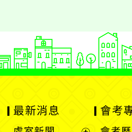
最新消息
會考
處室新聞
會考歷