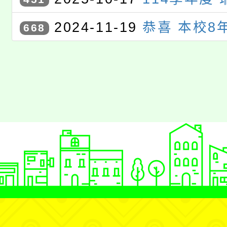
育競賽〉，獲選進入 電腦繪圖
賽 初賽
2024-11-19
恭喜 本校8
668
竣 同學參加〈桃園市113年度
育競賽〉，獲選進入 電腦寫作