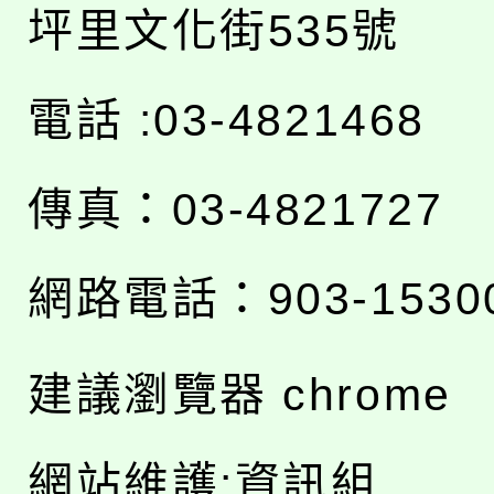
坪里文化街535號
電話 :03-4821468
傳真：03-4821727
網路電話：903-1530
建議瀏覽器 chrome
網站維護:資訊組