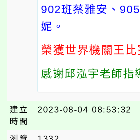
902班蔡雅安、90
妮。
榮獲世界機關王比
感謝邱泓宇老師指導
建立
2023-08-04 08:53:32
時間
瀏覽
1332