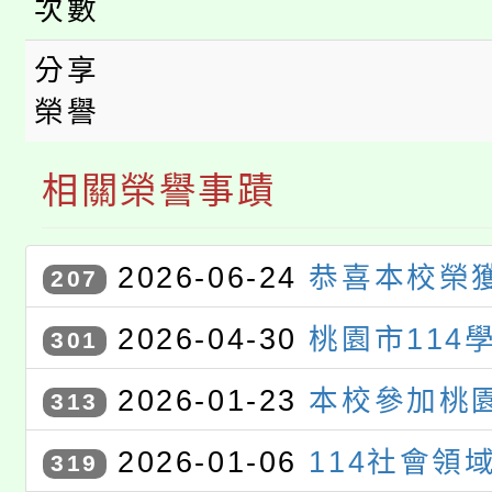
次數
分享
榮譽
相關榮譽事蹟
2026-06-24
恭喜本校榮獲
207
度雙語聯合觀議課訪視優等學
2026-04-30
桃園市114
301
藝競賽獲獎學生
2026-01-23
本校參加桃園
313
度校園回收競賽活動｣榮獲國中
2026-01-06
114社會領
319
平板類第一名