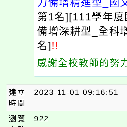
力備增精進型_
國
第1名][111學年
備增深耕型_全科增
名]
!!
感謝全校教師的努力
建立
2023-11-01 09:16:51
時間
瀏覽
922