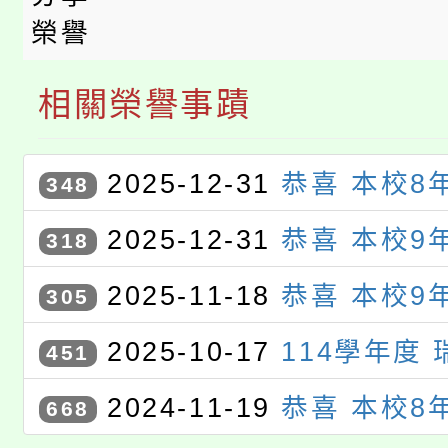
榮譽
相關榮譽事蹟
2025-12-31
恭喜 本校8
348
承 、 8年6班 鍾秉澐 同學參
2025-12-31
恭喜 本校9
318
114年度學生資訊教育競賽〉，
璇 同學參加〈桃園市114年度
2025-11-18
恭喜 本校9
305
生活應用組 佳作
育競賽〉，獲 桃園市 電腦繪圖
璇 同學參加〈桃園市114年度
2025-10-17
114學年度
451
育競賽〉，獲選進入 電腦繪圖
賽 初賽
2024-11-19
恭喜 本校8
668
竣 同學參加〈桃園市113年度