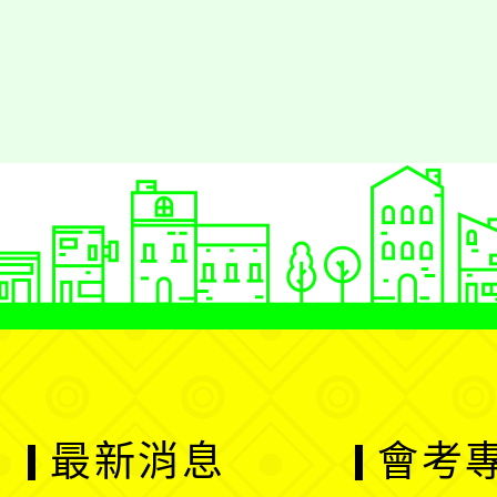
育競賽〉，獲選進入 電腦寫作
最新消息
會考