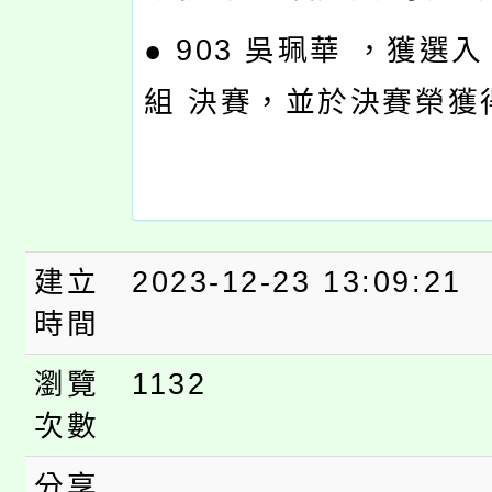
● 903 吳珮華 ，獲選
組 決賽，並於決賽榮獲
建立
2023-12-23 13:09:21
時間
瀏覽
1132
次數
分享