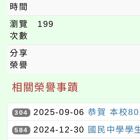
時間
瀏覽
199
次數
分享
榮譽
相關榮譽事蹟
2025-09-06
恭賀 本校8
304
學 參加 桃園市語文競賽榮獲 
2024-12-30
國民中學學
584
榮！