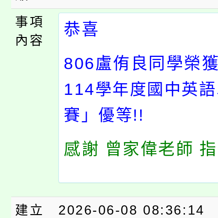
事項
恭喜
內容
806
盧侑良同學榮
114
學年度國中英語
賽」優等!!
感謝 曾家偉老師 指
建立
2026-06-08 08:36:14