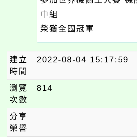
參加世界機關王大賽 機
中組
榮獲全國冠軍
建立
2022-08-04 15:17:59
時間
瀏覽
814
次數
分享
榮譽