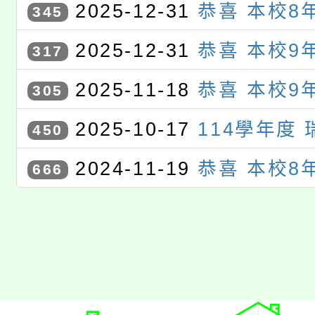
2025-12-31
恭喜 本校8
345
承 、 8年6班 鍾秉澐 同學參
2025-12-31
恭喜 本校9
317
114年度學生資訊教育競賽〉，
璇 同學參加〈桃園市114年度
2025-11-18
恭喜 本校9
305
生活應用組 佳作
育競賽〉，獲 桃園市 電腦繪圖
璇 同學參加〈桃園市114年度
2025-10-17
114學年度
450
育競賽〉，獲選進入 電腦繪圖
賽 初賽
2024-11-19
恭喜 本校8
666
竣 同學參加〈桃園市113年度
育競賽〉，獲選進入 電腦寫作