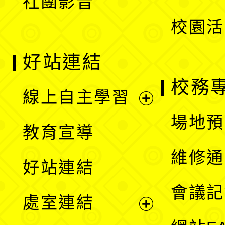
社團影音
單
校園活
好站連結
校務
線上自主學習
展
場地預
教育宣導
開
維修通
好站連結
選
會議記
處室連結
單