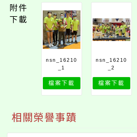
附件
下載
nsn_16210
nsn_16210
_1
_2
檔案下載
檔案下載
相關榮譽事蹟