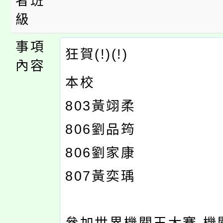
者班
級
事項
狂賀(!)(!)
內容
本校
803黃翊柔
806劉品筠
806劉家康
807黃奕瑀