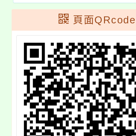
頁面QRcode