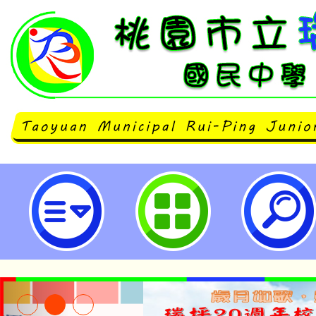
組織簡介頁面