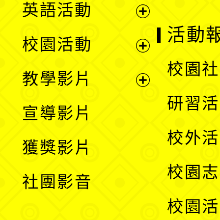
英語活動
展
活動
校園活動
開
展
校園社
教學影片
選
開
展
研習活
宣導影片
單
選
開
校外活
獲獎影片
單
選
校園志
社團影音
單
校園活