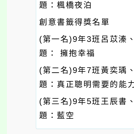
題：楓橋夜泊
創意書籤得獎名單
(第一名)9年3班呂苡溱
題： 擁抱幸福
(第二名)9年7班黃奕瑀
題：真正聰明需要的能
(第三名)9年5班王辰書
題：藍空