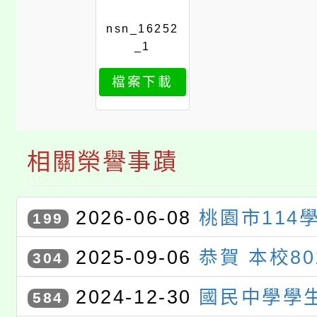
nsn_16252
_1
檔案下載
相關榮譽事蹟
2026-06-08
桃園市114
199
語單字競賽
2025-09-06
恭賀 本校8
304
學 參加 桃園市語文競賽榮獲 
2024-12-30
國民中學學
584
榮！