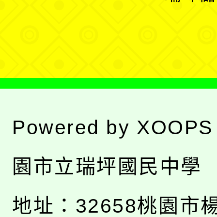
單
選
單
Powered by
XOOPS
園市立瑞坪國民中學
地址：
32658桃園市