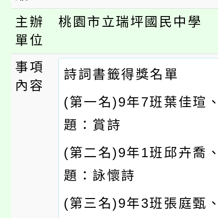
主辦
桃園市立瑞坪國民中學
單位
事項
詩詞書籤得獎名單
內容
(第一名)9年7班葉佳瑄
題：賞詩
(第二名)9年1班邱卉喬
題：詠懷詩
(第三名)9年3班張庭甄