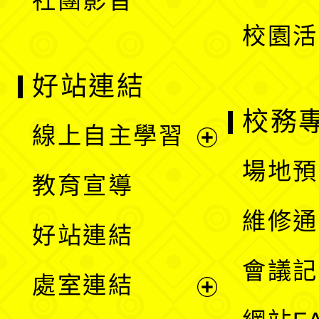
社團影音
單
校園活
好站連結
校務
線上自主學習
展
場地預
教育宣導
開
維修通
好站連結
選
會議記
處室連結
單
展