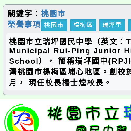
關鍵字：
桃園市
榮譽事項
桃園市
楊梅區
瑞坪里
桃園市立瑞坪國民中學（英文：Ta
Municipal Rui-Ping Junior H
School）， 簡稱瑞坪國中(RP
灣桃園市楊梅區埔心地區。創校於
月， 現任校長楊士煌校長。