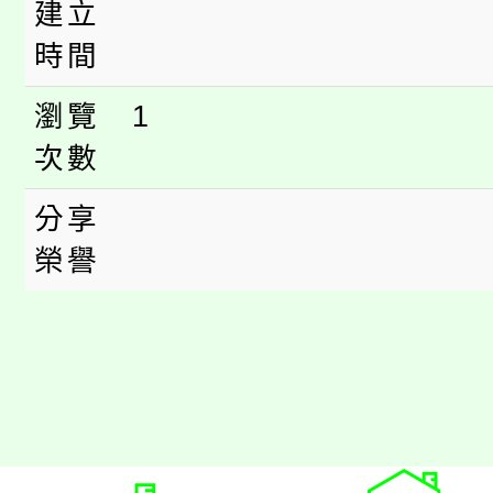
建立
時間
瀏覽
1
次數
分享
榮譽