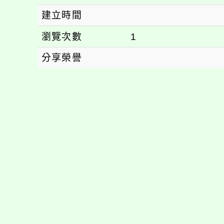
建立時間
瀏覽次數
1
分享榮譽