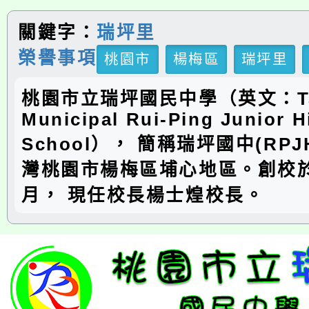
關鍵字：
瑞坪里
榮譽事項
桃園市
楊梅區
瑞坪里
桃園市立瑞坪國民中學（英文：Ta
Municipal Rui-Ping Junior H
School）， 簡稱瑞坪國中(RP
灣桃園市楊梅區埔心地區。創校於
月， 現任校長楊士煌校長。