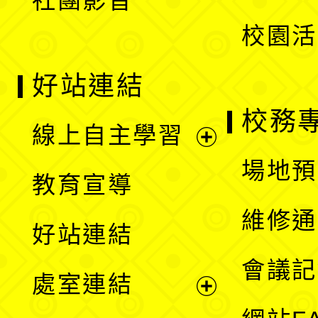
社團影音
單
校園活
好站連結
校務
線上自主學習
展
場地預
教育宣導
開
維修通
好站連結
選
會議記
處室連結
單
展