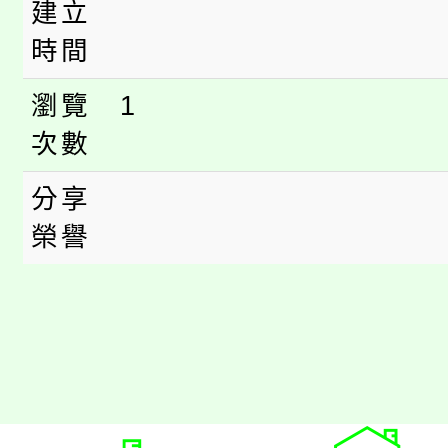
建立
時間
瀏覽
1
次數
分享
榮譽