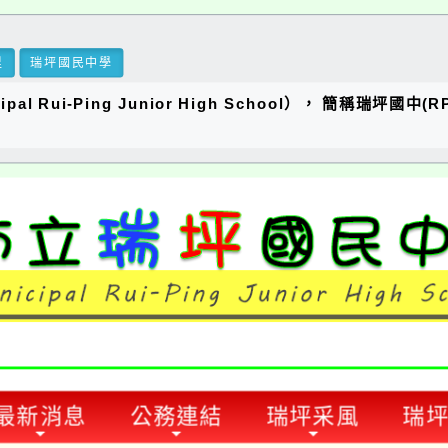
里
瑞坪國民中學
al Rui-Ping Junior High School）， 簡稱瑞
最新消息
公務連結
瑞坪采風
瑞