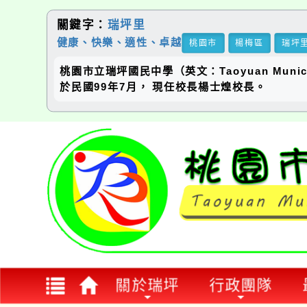
關鍵字：
瑞坪里
健康、快樂、適性、卓越
桃園市
楊梅區
瑞坪
桃園市立瑞坪國民中學（英文：Taoyuan Municip
於民國99年7月， 現任校長楊士煌校長。
歡迎參觀：桃園市立瑞坪
國民中學網站
關於瑞坪
行政團隊