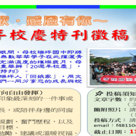
課程
學年度第1學期第10次代理(課)教師甄選結果(尚有缺額