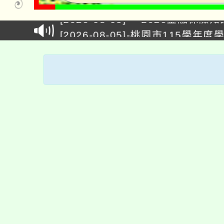
[2026-08-05]-「2026金融
[2026-08-05]-桃園市11
[2026-08-05]-公告本校115
[2026-08-04]-公告本校115
[2026-08-05]-轉知中國
[2026-08-05]-轉知苗栗
諮商輔導、社會工作等相關系所師
[2026-08-04]-桃園市115學
踴躍報名參加。
[2026-08-04]-「桃園市補
學生家長
[2026-08-07]-淨零綠領人才培育
[2026-08-06]-公告本校115
[2026-08-05]-「2026金融
瑞坪行事曆
線
[2026-08-05]-桃園市11
教科書版本
英
[2026-08-05]-公告本校115
升學專區
T
[2026-08-04]-公告本校115