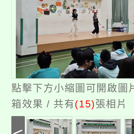
點擊下方小縮圖可開啟圖
箱效果 / 共有
(15)
張相片
<