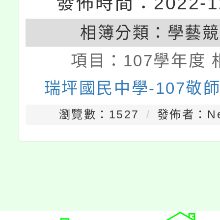
發佈時間：2022-12
相簿分類：
學藝競
項目：
107學年度 
瑞坪國民中學-107敬
瀏覽數：1527
發佈者：Nei