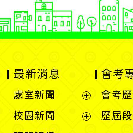
最新消息
會考
處室新聞
會考歷
展
校園新聞
歷屆段
開
展