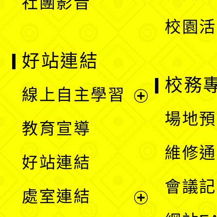
社團影音
單
校園活
好站連結
校務
線上自主學習
展
場地預
教育宣導
開
維修通
好站連結
選
會議記
處室連結
單