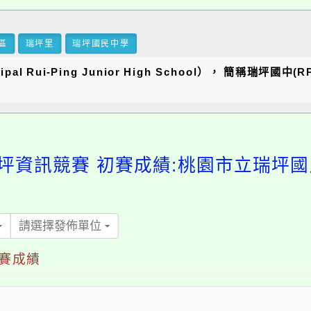
區
瑞坪里
瑞坪國民中學
al Rui-Ping Junior High School）， 簡稱瑞
瑞坪資訊競賽 初賽成績:桃園市立瑞坪
請選擇發佈單位
初賽成績