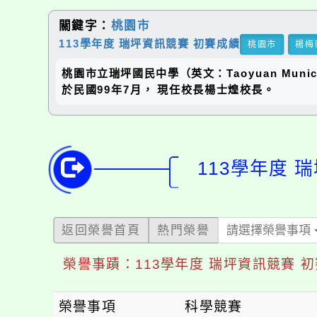
關鍵字：
桃園市
113學年度 瑞坪資訊競賽 初賽成績
桃園市
楊梅
桃園市立瑞坪國民中學（英文：Taoyuan Municip
於民國99年7月， 現任校長楊士煌校長。
113學年度 
返回榮譽首頁
熱門榮譽
請選擇榮譽事項
榮譽事蹟：113學年度 瑞坪資訊競賽 
榮譽事項
科學競賽