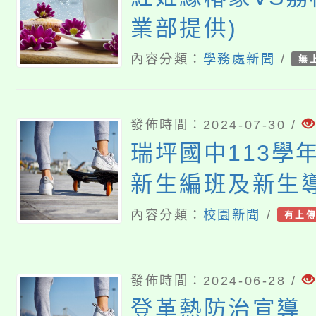
業部提供)
內容分類：
學務處新聞
/
無
發佈時間：2024-07-30 /
瑞坪國中113學
新生編班及新生
果
內容分類：
校園新聞
/
有上
發佈時間：2024-06-28 /
登革熱防治宣導