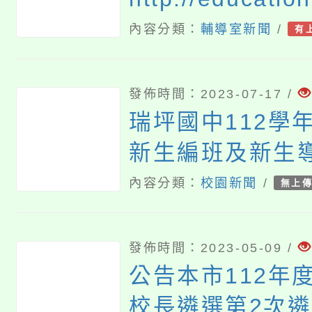
內容分類：
輔導室新聞
/
有
發佈時間：2023-07-17 /
瑞坪國中112學
新生編班及新生
業公告
內容分類：
校園新聞
/
無上
發佈時間：2023-05-09 /
公告本市112年
校長遴選第2次