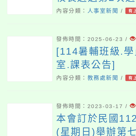
案(詳參閱附件)
內容分類：
人事室新聞
/
有
發佈時間：2025-06-23 /
[114暑輔班級.學
室.課表公告]
內容分類：
教務處新聞
/
有
發佈時間：2023-03-17 /
本會訂於民國112
(星期日)舉辦第