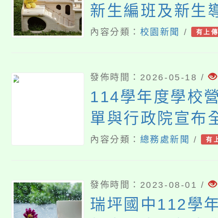
新生編班及新生
果
內容分類：
校園新聞
/
有上
發佈時間：2026-05-18 /
114學年度學校
單與行政院宣布
用廚餘餵飼豬隻
內容分類：
總務處新聞
/
有
發佈時間：2023-08-01 /
瑞坪國中112學