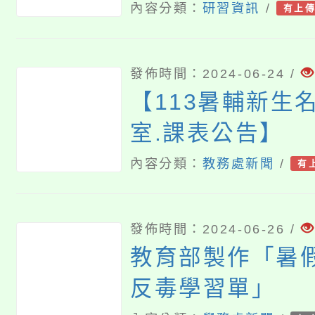
「Hello!新鮮
內容分類：
研習資訊
/
有上
座」、「Hello
息。
發佈時間：2024-06-24 /
【113暑輔新生名
室.課表公告】
內容分類：
教務處新聞
/
有
發佈時間：2024-06-26 /
教育部製作「暑
反毒學習單」