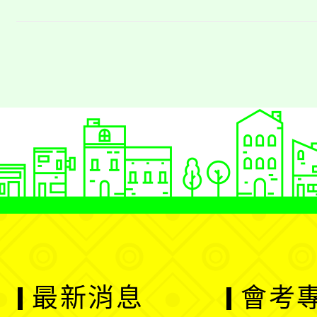
服務作業要點」
件，請各校轉知
意願申請介聘服
定與期程辦理一
最新消息
會考