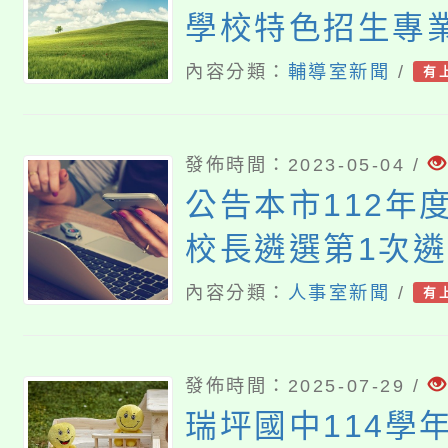
學校特色招生專
入學簡章
內容分類：
輔導室新聞
/
有
發佈時間：2023-05-04 /
公告本市112年
校長遴選第1次
第2次缺額一案(
內容分類：
人事室新聞
/
有
發佈時間：2025-07-29 /
瑞坪國中114學