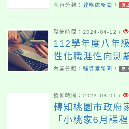
內容分類：
教務處新聞
/
有
發佈時間：2024-04-12 /
112學年度八年
性化職涯性向測
內容分類：
輔導室新聞
/
無
發佈時間：2023-06-01 /
轉知桃園市政府
「小桃家6月課