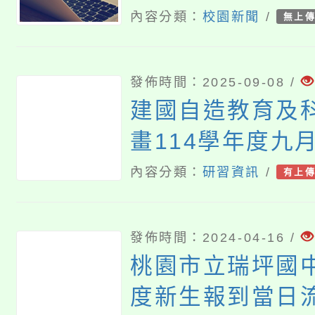
告
內容分類：
校園新聞
/
無上
發佈時間：2025-09-08 /
建國自造教育及
畫114學年度九
能研習
內容分類：
研習資訊
/
有上
發佈時間：2024-04-16 /
桃園市立瑞坪國中
度新生報到當日