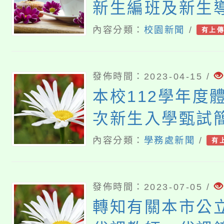
新生編班及新生
果公告
內容分類：
校園新聞
/
有上
發佈時間：2023-04-15 /
本校112學年度
次新生入學甄試
內容分類：
學務處新聞
/
有
發佈時間：2023-07-05 /
轉知有關本市公