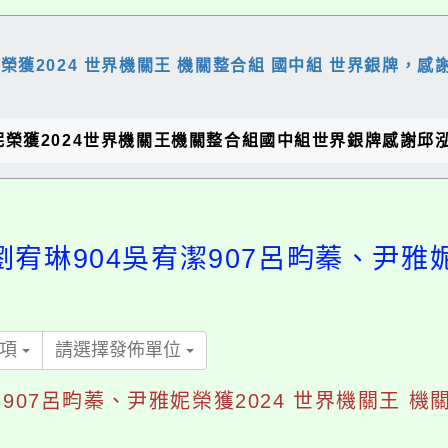
妮榮獲2024 世界機關王 機關整合組 國中組 世界銀牌，感
尹雅妮榮獲2024世界機關王機關整合組國中組世界銀牌感謝邱
1劉宥琳904吳宥潔907呂畇蓁、尹雅妮
事項
請選擇發佈單位
宥潔907呂畇蓁、尹雅妮榮獲2024 世界機關王