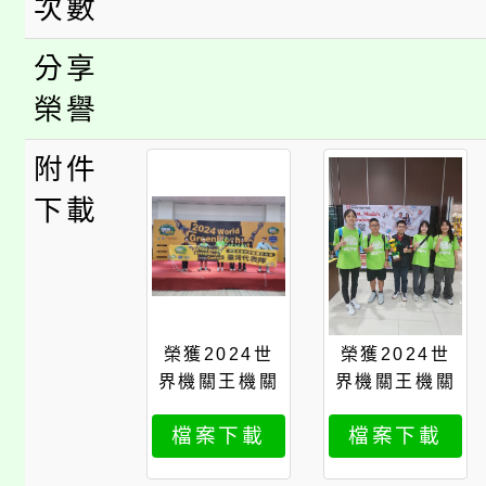
次數
分享
榮譽
附件
下載
榮獲2024世
榮獲2024世
界機關王機關
界機關王機關
整合組國中組
整合組國中組
檔案下載
檔案下載
世界銀牌1
世界銀牌2