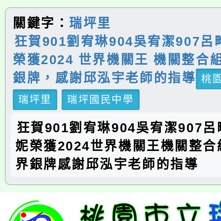
關鍵字：
瑞坪里
️狂賀901劉宥琳904吳宥潔907
榮獲2024 世界機關王 機關整合
銀牌，感謝邱泓宇老師的指導️
桃
瑞坪里
瑞坪國民中學
️狂賀901劉宥琳904吳宥潔907
妮榮獲2024世界機關王機關整
界銀牌感謝邱泓宇老師的指導️