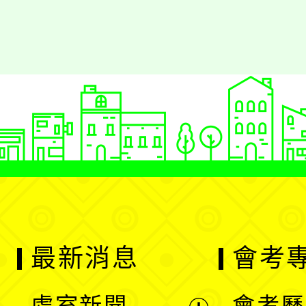
語）」項目，表現優異，榮獲
爭光！ 感謝江菊桃老師的用心
全校同學引以為榜樣，持續精
戰。
最新消息
會考
處室新聞
會考歷