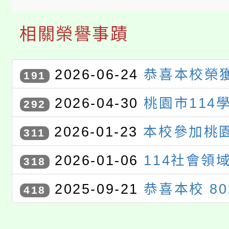
相關榮譽事蹟
2026-06-24
恭喜本校榮獲
191
度雙語聯合觀議課訪視優等學
2026-04-30
桃園市114
292
藝競賽獲獎學生
2026-01-23
本校參加桃園
311
度校園回收競賽活動｣榮獲國中
2026-01-06
114社會領
318
平板類第一名
甄選」特優
2025-09-21
恭喜本校 8
418
同學參加桃園市語文競賽市決