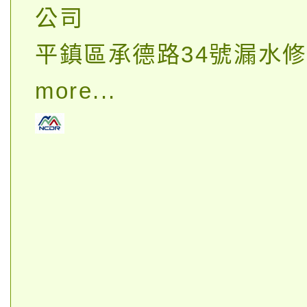
公司
平鎮區承德路34號漏水
more...