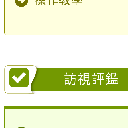
操作教學
訪視評鑑