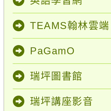
英語學習網
TEAMS翰林雲
PaGamO
瑞坪圖書館
瑞坪講座影音