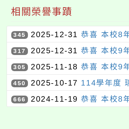
相關榮譽事蹟
2025-12-31
恭喜 本校8
345
承 、 8年6班 鍾秉澐 同學參
2025-12-31
恭喜 本校9
317
114年度學生資訊教育競賽〉，
璇 同學參加〈桃園市114年度
2025-11-18
恭喜 本校9
305
生活應用組 佳作
育競賽〉，獲 桃園市 電腦繪圖
璇 同學參加〈桃園市114年度
2025-10-17
114學年度
450
育競賽〉，獲選進入 電腦繪圖
賽 初賽
2024-11-19
恭喜 本校8
666
竣 同學參加〈桃園市113年度
育競賽〉，獲選進入 電腦寫作