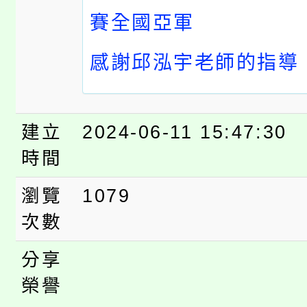
賽
全國亞軍
感謝邱泓宇老師的指導
️
建立
2024-06-11 15:47:30
時間
瀏覽
1079
次數
分享
榮譽