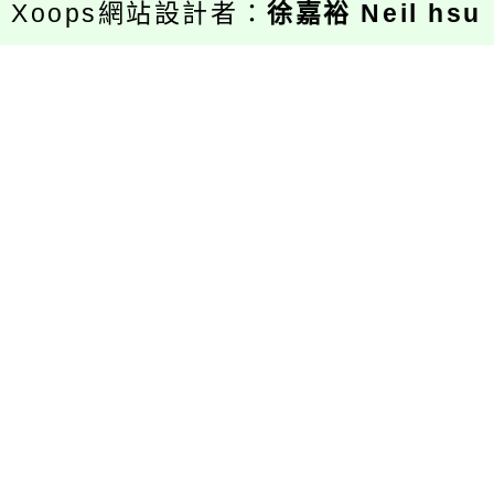
Xoops網站設計者：
徐嘉裕 Neil hsu