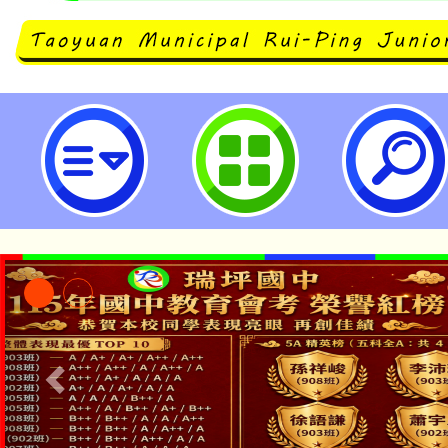
桃園市立瑞坪國民中學
「本色祭」8/29、30