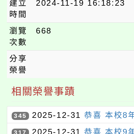
建立
2024-11-19 16:18:23
時間
瀏覽
668
次數
分享
榮譽
相關榮譽事蹟
2025-12-31
恭喜 本校8
345
承 、 8年6班 鍾秉澐 同學參
2025-12-31
恭喜 本校9
317