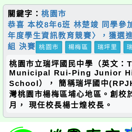
關鍵字：
桃園市
恭喜 本校8年6班 林楚竣 同學參
年度學生資訊教育競賽〉，獲選進
組 決賽
桃園市
楊梅區
瑞坪里
桃園市立瑞坪國民中學（英文：Ta
Municipal Rui-Ping Junior H
School）， 簡稱瑞坪國中(RP
灣桃園市楊梅區埔心地區。創校於
月， 現任校長楊士煌校長。