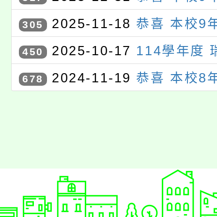
114年度學生資訊教育競賽〉，
璇 同學參加〈桃園市114年度
2025-11-18
恭喜 本校9
305
生活應用組 佳作
育競賽〉，獲 桃園市 電腦繪圖
璇 同學參加〈桃園市114年度
2025-10-17
114學年度
450
育競賽〉，獲選進入 電腦繪圖
賽 初賽
2024-11-19
恭喜 本校8
678
璇 同學參加〈桃園市113年度
育競賽〉，獲選進入 電腦繪圖