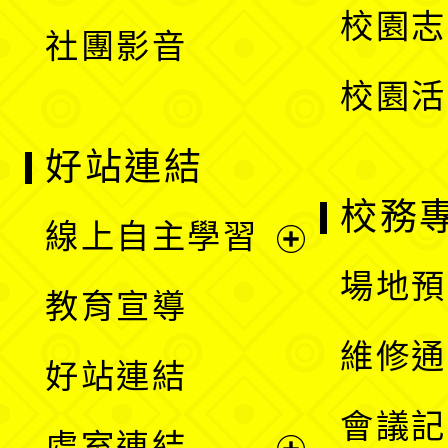
校園志
社團影音
單
校園活
好站連結
校務
線上自主學習
展
場地預
教育宣導
開
維修通
好站連結
選
會議記
處室連結