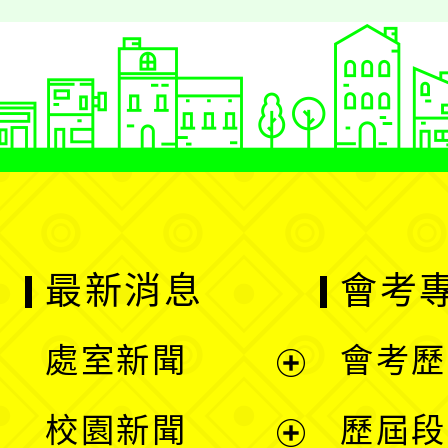
戰。
最新消息
會考
處室新聞
會考歷
展
校園新聞
歷屆段