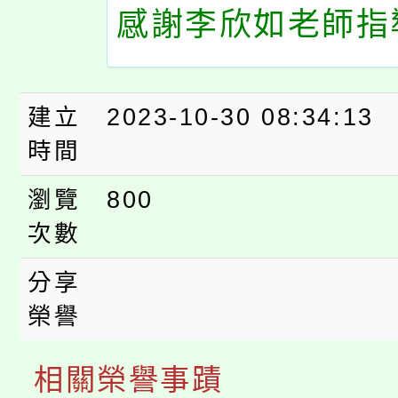
感謝李欣如老師指導
建立
2023-10-30 08:34:13
時間
瀏覽
800
次數
分享
榮譽
相關榮譽事蹟