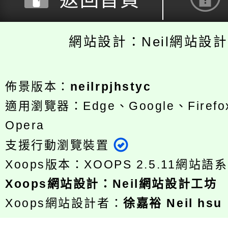
返回首頁
網站設計：Neil網站設
佈景版本：
neilrpjhstyc
適用瀏覽器：Edge、Google、Firefox
Opera
支援行動瀏覽裝置
Xoops版本：
XOOPS 2.5.11
網站語系
Xoops
網站設計
：
Neil網站設計工坊
Xoops網站設計者：
徐嘉裕 Neil hsu