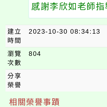
感謝李欣如老師指導
建立
2023-10-30 08:34:13
時間
瀏覽
804
次數
分享
榮譽
相關榮譽事蹟