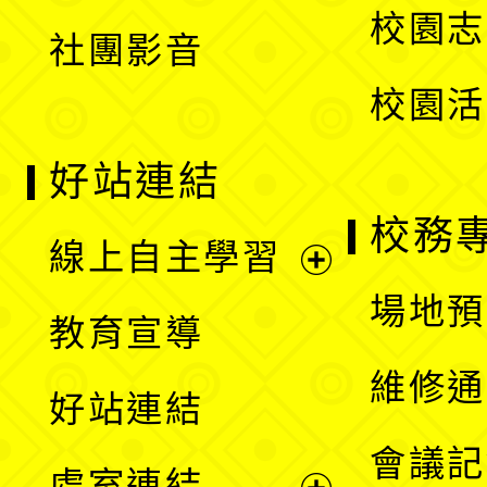
校園志
社團影音
單
校園活
好站連結
校務
線上自主學習
展
場地預
教育宣導
開
維修通
好站連結
選
會議記
處室連結