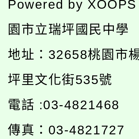
Powered by
XOOPS
園市立瑞坪國民中學
地址：
32658桃園市
坪里文化街535號
電話 :03-4821468
傳真：03-4821727