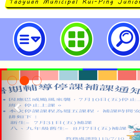
桃園市立瑞坪國民中學
淨零綠生活教案入校路