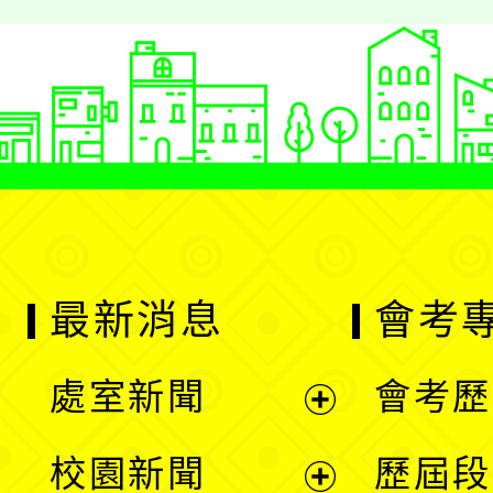
戰。
最新消息
會考
處室新聞
會考歷
展
校園新聞
歷屆段