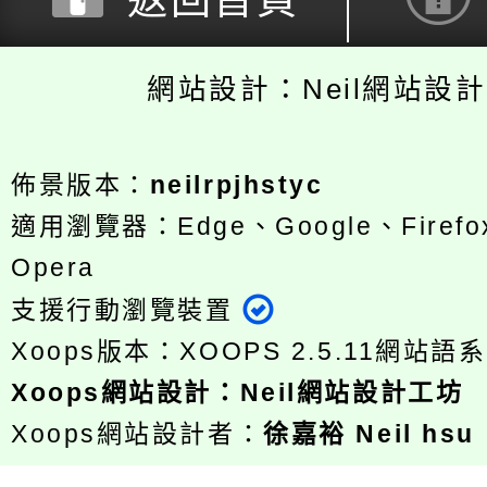
返回首頁
網站設計：Neil網站設
佈景版本：
neilrpjhstyc
適用瀏覽器：Edge、Google、Firefox
Opera
支援行動瀏覽裝置
Xoops版本：
XOOPS 2.5.11
網站語系
Xoops
網站設計
：
Neil網站設計工坊
Xoops網站設計者：
徐嘉裕 Neil hsu