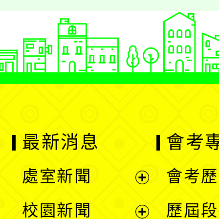
戰。
最新消息
會考
處室新聞
會考歷
展
校園新聞
歷屆段