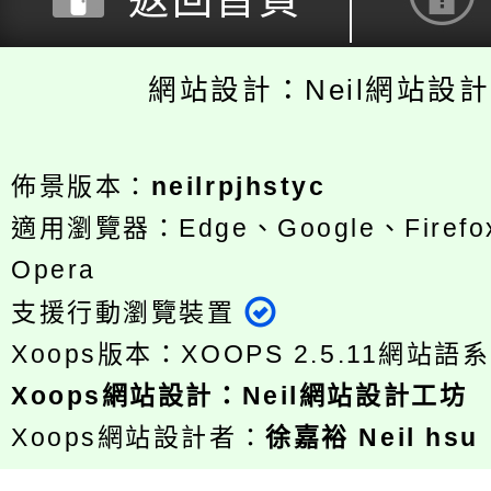
返回首頁
網站設計：Neil網站設
佈景版本：
neilrpjhstyc
適用瀏覽器：Edge、Google、Firefox
Opera
支援行動瀏覽裝置
Xoops版本：
XOOPS 2.5.11
網站語系
Xoops
網站設計
：
Neil網站設計工坊
Xoops網站設計者：
徐嘉裕 Neil hsu