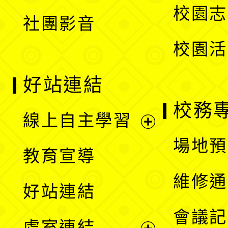
校園志
社團影音
單
校園活
好站連結
校務
線上自主學習
展
場地預
教育宣導
開
維修通
好站連結
選
會議記
處室連結