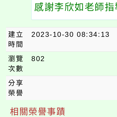
感謝李欣如老師指導
建立
2023-10-30 08:34:13
時間
瀏覽
802
次數
分享
榮譽
相關榮譽事蹟