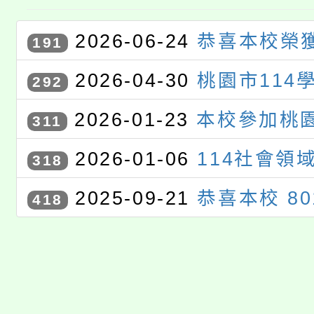
2026-06-24
恭喜本校榮獲
191
度雙語聯合觀議課訪視優等學
2026-04-30
桃園市114
292
藝競賽獲獎學生
2026-01-23
本校參加桃園
311
度校園回收競賽活動｣榮獲國中
2026-01-06
114社會領
318
平板類第一名
甄選」特優
2025-09-21
恭喜本校 8
418
同學參加桃園市語文競賽市決
語）」項目，表現優異，榮獲
爭光！ 感謝江菊桃老師的用心
全校同學引以為榜樣，持續精